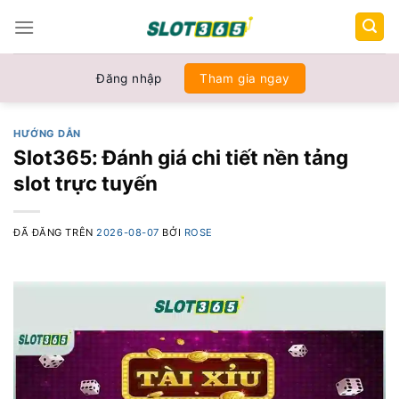
Chuyển
đến
nội
dung
Đăng nhập
Tham gia ngay
HƯỚNG DẪN
Slot365: Đánh giá chi tiết nền tảng
slot trực tuyến
ĐÃ ĐĂNG TRÊN
2026-08-07
BỞI
ROSE