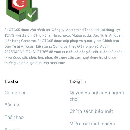
SLOT365 được vận hành bởi Công ty Mettlemind Tech Ltd., số đăng ký:
15779, với địa chỉ đăng ký tại Hamchako, Mutsamudu, Đảo Tự trị Anjouan,
Liên bang Comoros. SLOT365 được cấp phép và quản lý bởi Chính phủ
Đảo Tự trị Anjouan, Liên bang Comoros, theo Giấy phép số: ALSI-
202504032-FI2. SLOT365 đã vượt qua tất cả các yêu cầu tuân thủ pháp
lý và được cấp phép hợp pháp để cung cấp các hoạt động trò chơi có
thưởng và cá cược dưới mọi hình thức.
Trò chơi
Thông tin
Game bài
Quyền và nghĩa vụ người
chơi
Bắn cá
Chính sách bảo mật
Thể thao
Miễn trừ trách nhiệm
Esport