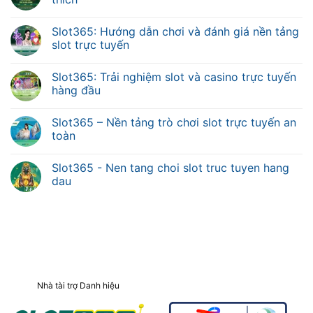
Slot365: Hướng dẫn chơi và đánh giá nền tảng
slot trực tuyến
Slot365: Trải nghiệm slot và casino trực tuyến
hàng đầu
Slot365 – Nền tảng trò chơi slot trực tuyến an
toàn
Slot365 - Nen tang choi slot truc tuyen hang
dau
Nhà tài trợ Danh hiệu