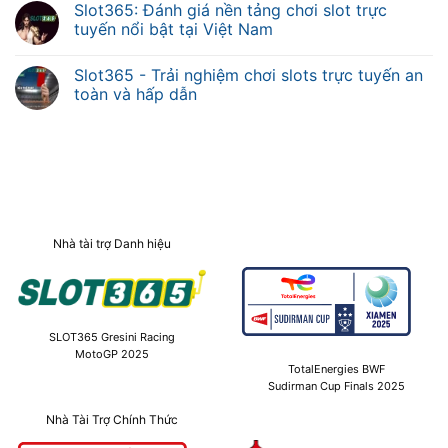
Slot365: Đánh giá nền tảng chơi slot trực
tuyến nổi bật tại Việt Nam
Slot365 - Trải nghiệm chơi slots trực tuyến an
toàn và hấp dẫn
Nhà tài trợ Danh hiệu
SLOT365 Gresini Racing
MotoGP 2025
TotalEnergies BWF
Sudirman Cup Finals 2025
Nhà Tài Trợ Chính Thức