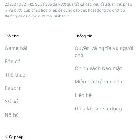
202504032-FI2. SLOT365 đã vượt qua tất cả các yêu cầu tuân thủ pháp
lý và được cấp phép hợp pháp để cung cấp các hoạt động trò chơi có
thưởng và cá cược dưới mọi hình thức.
Trò chơi
Thông tin
Game bài
Quyền và nghĩa vụ người
chơi
Bắn cá
Chính sách bảo mật
Thể thao
Miễn trừ trách nhiệm
Esport
Liên hệ
Xổ số
Điều khoản sử dụng
Nổ hũ
Giấy phép