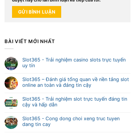
BÀI VIẾT MỚI NHẤT
Slot365 - Trải nghiệm casino slots trực tuyến
uy tín
Slot365 – Đánh giá tổng quan về nền tảng slot
online an toàn và đáng tin cậy
Slot365 - Trải nghiệm slot trực tuyến đáng tin
cậy và hấp dẫn
Slot365 - Cong dong choi xeng truc tuyen
dang tin cay