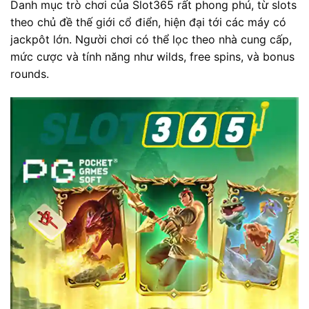
Danh mục trò chơi của Slot365 rất phong phú, từ slots
theo chủ đề thế giới cổ điển, hiện đại tới các máy có
jackpôt lớn. Người chơi có thể lọc theo nhà cung cấp,
mức cược và tính năng như wilds, free spins, và bonus
rounds.