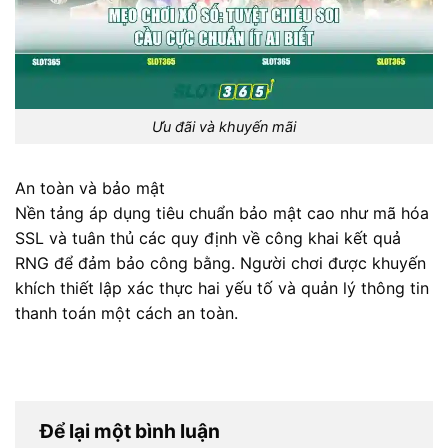
Ưu đãi và khuyến mãi
An toàn và bảo mật
Nền tảng áp dụng tiêu chuẩn bảo mật cao như mã hóa
SSL và tuân thủ các quy định về công khai kết quả
RNG để đảm bảo công bằng. Người chơi được khuyến
khích thiết lập xác thực hai yếu tố và quản lý thông tin
thanh toán một cách an toàn.
Để lại một bình luận