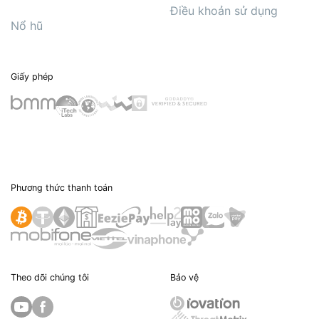
Điều khoản sử dụng
Nổ hũ
Giấy phép
Phương thức thanh toán
Theo dõi chúng tôi
Bảo vệ