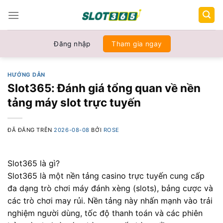
Chuyển
đến
nội
dung
Đăng nhập
Tham gia ngay
HƯỚNG DẪN
Slot365: Đánh giá tổng quan về nền
tảng máy slot trực tuyến
ĐÃ ĐĂNG TRÊN
2026-08-08
BỞI
ROSE
Slot365 là gì?
Slot365 là một nền tảng casino trực tuyến cung cấp
đa dạng trò chơi máy đánh xèng (slots), bảng cược và
các trò chơi may rủi. Nền tảng này nhấn mạnh vào trải
nghiệm người dùng, tốc độ thanh toán và các phiên