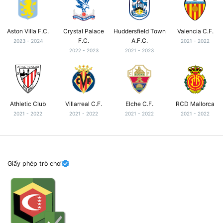
Aston Villa F.C.
Crystal Palace
Huddersfield Town
Valencia C.F.
F.C.
A.F.C.
2023 - 2024
2021 - 2022
2022 - 2023
2021 - 2023
Athletic Club
Villarreal C.F.
Elche C.F.
RCD Mallorca
2021 - 2022
2021 - 2022
2021 - 2022
2021 - 2022
Giấy phép trò chơi