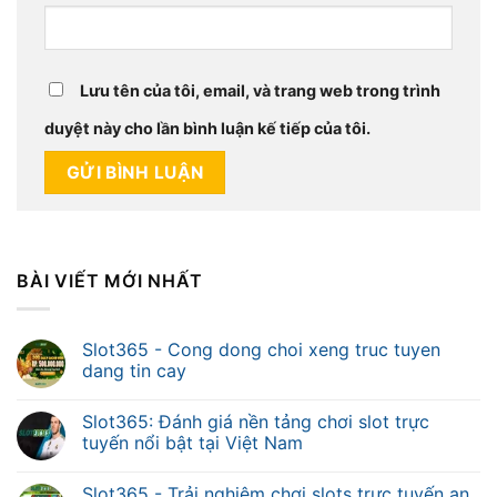
Lưu tên của tôi, email, và trang web trong trình
duyệt này cho lần bình luận kế tiếp của tôi.
BÀI VIẾT MỚI NHẤT
Slot365 - Cong dong choi xeng truc tuyen
dang tin cay
Slot365: Đánh giá nền tảng chơi slot trực
tuyến nổi bật tại Việt Nam
Slot365 - Trải nghiệm chơi slots trực tuyến an