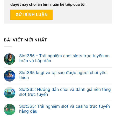
duyệt này cho lần bình luận kế tiếp của tôi.
BÀI VIẾT MỚI NHẤT
Slot365 - Trải nghiệm chơi slots trực tuyến an
toàn và hấp dẫn
Slot365 là gì và tại sao được người chơi yêu
thích
Slot365: Hướng dẫn chơi và đánh giá nền tảng
slot trực tuyến
Slot365: Trải nghiệm slot và casino trực tuyến
hàng đầu