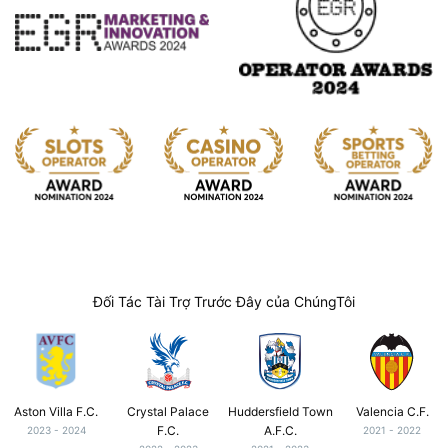
Đối Tác Tài Trợ Trước Đây của ChúngTôi
Aston Villa F.C.
Crystal Palace
Huddersfield Town
Valencia C.F.
F.C.
A.F.C.
2023 - 2024
2021 - 2022