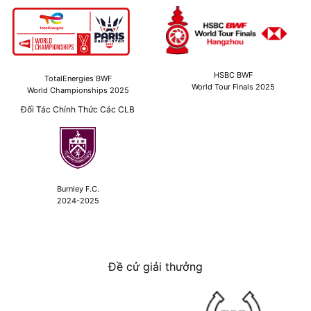
HSBC BWF
TotalEnergies BWF
World Tour Finals 2025
World Championships 2025
Đối Tác Chính Thức Các CLB
Burnley F.C.
2024-2025
Đề cử giải thưởng