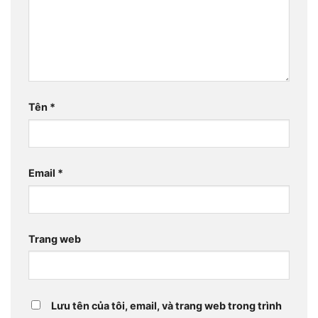
Tên
*
Email
*
Trang web
Lưu tên của tôi, email, và trang web trong trình