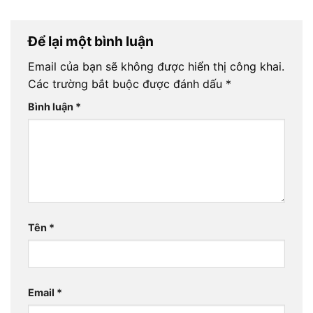
Để lại một bình luận
Email của bạn sẽ không được hiển thị công khai.
Các trường bắt buộc được đánh dấu
*
Bình luận
*
Tên
*
Email
*