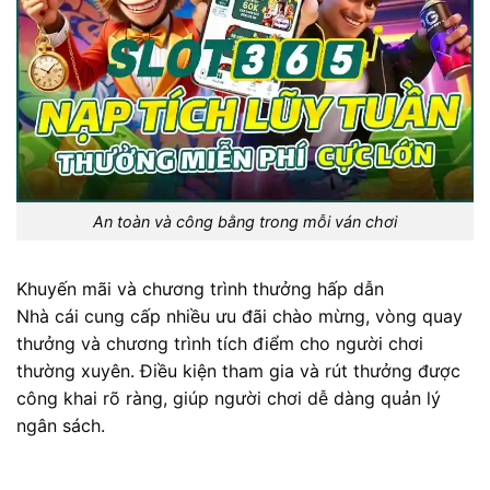
An toàn và công bằng trong mỗi ván chơi
Khuyến mãi và chương trình thưởng hấp dẫn
Nhà cái cung cấp nhiều ưu đãi chào mừng, vòng quay
thưởng và chương trình tích điểm cho người chơi
thường xuyên. Điều kiện tham gia và rút thưởng được
công khai rõ ràng, giúp người chơi dễ dàng quản lý
ngân sách.