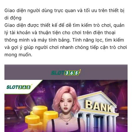
Giao diện người dùng trực quan và tối ưu trên thiết bị
di động
Giao diện được thiết kế để dễ tìm kiếm trò chơi, quản
lý tài khoản và thuận tiện cho chơi trên điện thoại
thông minh và máy tính bảng. Tính năng lọc, tìm kiếm
và gợi ý giúp người chơi nhanh chóng tiếp cận trò chơi
mong muốn.