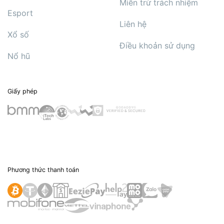
Miễn trừ trách nhiệm
Esport
Liên hệ
Xổ số
Điều khoản sử dụng
Nổ hũ
Giấy phép
Phương thức thanh toán