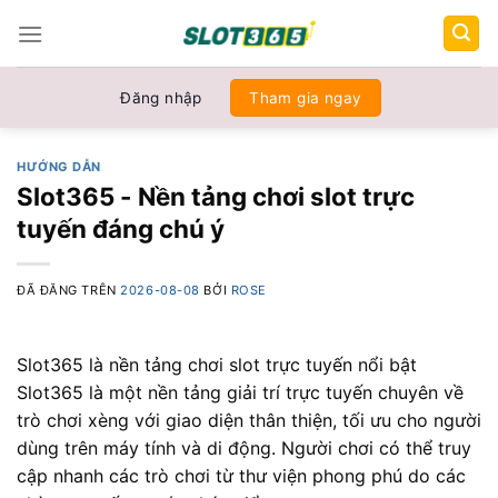
Chuyển
đến
nội
dung
Đăng nhập
Tham gia ngay
HƯỚNG DẪN
Slot365 - Nền tảng chơi slot trực
tuyến đáng chú ý
ĐÃ ĐĂNG TRÊN
2026-08-08
BỞI
ROSE
Slot365 là nền tảng chơi slot trực tuyến nổi bật
Slot365 là một nền tảng giải trí trực tuyến chuyên về
trò chơi xèng với giao diện thân thiện, tối ưu cho người
dùng trên máy tính và di động. Người chơi có thể truy
cập nhanh các trò chơi từ thư viện phong phú do các