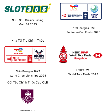
SLOT365 Gresini Racing
MotoGP 2025
TotalEnergies BWF
Sudirman Cup Finals 2025
Nhà Tài Trợ Chính Thức
HSBC BWF
TotalEnergies BWF
World Tour Finals 2025
World Championships 2025
Đối Tác Chính Thức Các CLB
Burnley F.C.