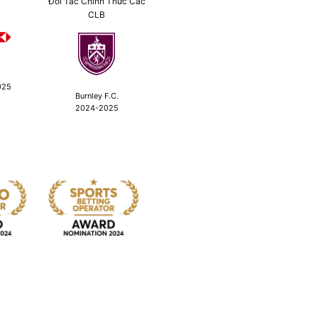
Đối Tác Chính Thức Các
CLB
025
Burnley F.C.
2024-2025