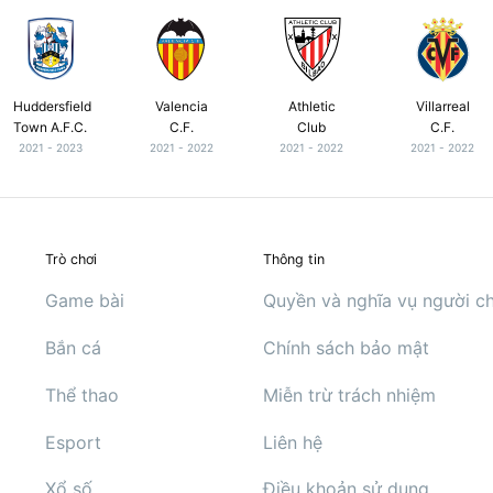
Huddersfield
Valencia
Athletic
Villarreal
Town A.F.C.
C.F.
Club
C.F.
2021 - 2023
2021 - 2022
2021 - 2022
2021 - 2022
Trò chơi
Thông tin
Game bài
Quyền và nghĩa vụ người ch
Bắn cá
Chính sách bảo mật
Thể thao
Miễn trừ trách nhiệm
Esport
Liên hệ
Xổ số
Điều khoản sử dụng