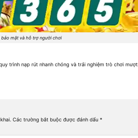
 bảo mật và hỗ trợ người chơi
quy trình nạp rút nhanh chóng và trải nghiệm trò chơi mượ
khai.
Các trường bắt buộc được đánh dấu
*