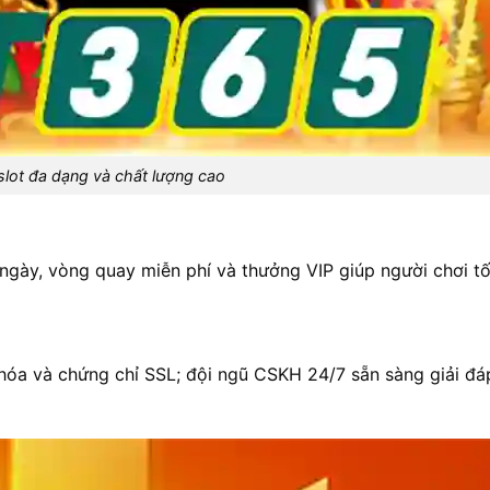
slot đa dạng và chất lượng cao
ngày, vòng quay miễn phí và thưởng VIP giúp người chơi tố
a và chứng chỉ SSL; đội ngũ CSKH 24/7 sẵn sàng giải đá