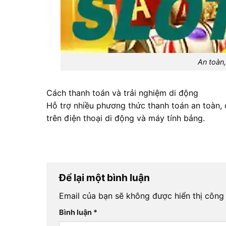
An toàn,
Cách thanh toán và trải nghiệm di động
Hỗ trợ nhiều phương thức thanh toán an toàn, 
trên điện thoại di động và máy tính bảng.
Để lại một bình luận
Email của bạn sẽ không được hiển thị công 
Bình luận
*