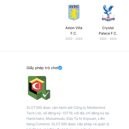
Aston Villa
Crystal
F.C.
Palace F.C.
2023 - 2024
2022 - 2023
Giấy phép trò chơi
SLOT365 được vận hành bởi Công ty Mettlemind
Tech Ltd., số đăng ký: 15779, với địa chỉ đăng ký tại
Hamchako, Mutsamudu, Đảo Tự trị Anjouan, Liên
bang Comoros. SLOT365 được cấp phép và quản lý