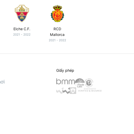
Elche C.F.
RCD
Mallorca
2021 - 2022
2021 - 2022
Giấy phép
ơi