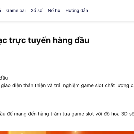
á
Game bài
Xổ số
Nổ hũ
Hướng dẫn
ạc trực tuyến hàng đầu
 đầu
 giao diện thân thiện và trải nghiệm game slot chất lượng 
đầu để mang đến hàng trăm tựa game slot với đồ họa 3D s