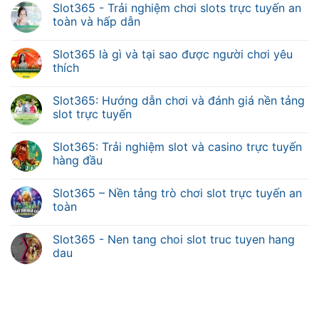
Slot365 - Trải nghiệm chơi slots trực tuyến an
toàn và hấp dẫn
Slot365 là gì và tại sao được người chơi yêu
thích
Slot365: Hướng dẫn chơi và đánh giá nền tảng
slot trực tuyến
Slot365: Trải nghiệm slot và casino trực tuyến
hàng đầu
Slot365 – Nền tảng trò chơi slot trực tuyến an
toàn
Slot365 - Nen tang choi slot truc tuyen hang
dau