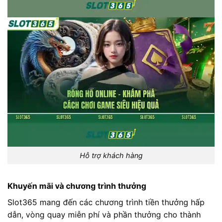
Hỗ trợ khách hàng
Khuyến mãi và chương trình thưởng
Slot365 mang đến các chương trình tiền thưởng hấp
dẫn, vòng quay miễn phí và phần thưởng cho thành