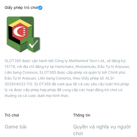
Giấy phép trò chơi
SLOT365 được vận hành bởi Công ty Mettlemind Tech Ltd., số đăng ký:
15779, với địa chỉ đăng ký tại Hamchako, Mutsamudu, Đảo Tự trị Anjouan,
Liên bang Comoros. SLOT365 được cấp phép và quản lý bởi Chính phủ
Đảo Tự trị Anjouan, Liên bang Comoros, theo Giấy phép số: ALSI-
202504032-FI2. SLOT365 đã vượt qua tất cả các yêu cầu tuân thủ pháp
lý và được cấp phép hợp pháp để cung cấp các hoạt động trò chơi có
thưởng và cá cược dưới mọi hình thức.
Trò chơi
Thông tin
Game bài
Quyền và nghĩa vụ người
chơi