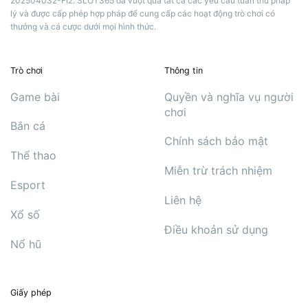
202504032-FI2. SLOT365 đã vượt qua tất cả các yêu cầu tuân thủ pháp
lý và được cấp phép hợp pháp để cung cấp các hoạt động trò chơi có
thưởng và cá cược dưới mọi hình thức.
Trò chơi
Thông tin
Game bài
Quyền và nghĩa vụ người
chơi
Bắn cá
Chính sách bảo mật
Thể thao
Miễn trừ trách nhiệm
Esport
Liên hệ
Xổ số
Điều khoản sử dụng
Nổ hũ
Giấy phép