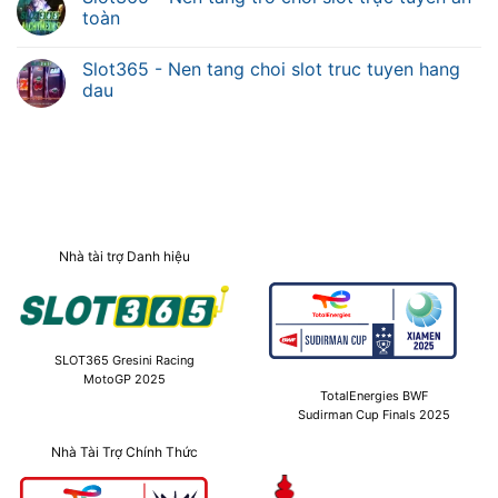
toàn
Slot365 - Nen tang choi slot truc tuyen hang
dau
Nhà tài trợ Danh hiệu
SLOT365 Gresini Racing
MotoGP 2025
TotalEnergies BWF
Sudirman Cup Finals 2025
Nhà Tài Trợ Chính Thức