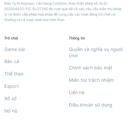
Đảo Tự trị Anjouan, Liên bang Comoros, theo Giấy phép số: ALSI-
202504032-FI2. SLOT365 đã vượt qua tất cả các yêu cầu tuân thủ pháp
lý và được cấp phép hợp pháp để cung cấp các hoạt động trò chơi có
thưởng và cá cược dưới mọi hình thức.
Trò chơi
Thông tin
Game bài
Quyền và nghĩa vụ người
chơi
Bắn cá
Chính sách bảo mật
Thể thao
Miễn trừ trách nhiệm
Esport
Liên hệ
Xổ số
Điều khoản sử dụng
Nổ hũ