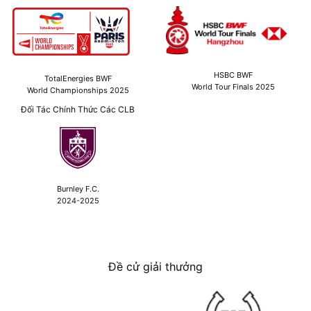
HSBC BWF
TotalEnergies BWF
World Tour Finals 2025
World Championships 2025
Đối Tác Chính Thức Các CLB
Burnley F.C.
2024-2025
Đề cử giải thưởng