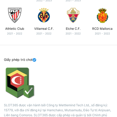
2022 - 2023
2021 - 2023
Athletic Club
Villarreal C.F.
Elche C.F.
RCD Mallorca
2021 - 2022
2021 - 2022
2021 - 2022
2021 - 2022
Giấy phép trò chơi
SLOT365 được vận hành bởi Công ty Mettlemind Tech Ltd., số đăng ký:
15779, với địa chỉ đăng ký tại Hamchako, Mutsamudu, Đảo Tự trị Anjouan,
Liên bang Comoros. SLOT365 được cấp phép và quản lý bởi Chính phủ