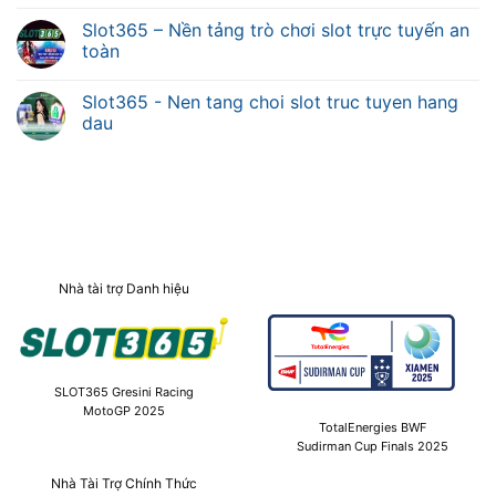
Slot365 – Nền tảng trò chơi slot trực tuyến an
toàn
Slot365 - Nen tang choi slot truc tuyen hang
dau
Nhà tài trợ Danh hiệu
SLOT365 Gresini Racing
MotoGP 2025
TotalEnergies BWF
Sudirman Cup Finals 2025
Nhà Tài Trợ Chính Thức