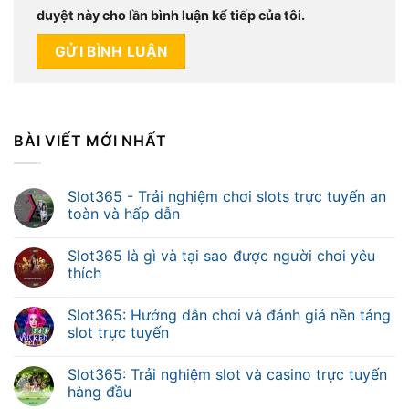
duyệt này cho lần bình luận kế tiếp của tôi.
BÀI VIẾT MỚI NHẤT
Slot365 - Trải nghiệm chơi slots trực tuyến an
toàn và hấp dẫn
Slot365 là gì và tại sao được người chơi yêu
thích
Slot365: Hướng dẫn chơi và đánh giá nền tảng
slot trực tuyến
Slot365: Trải nghiệm slot và casino trực tuyến
hàng đầu